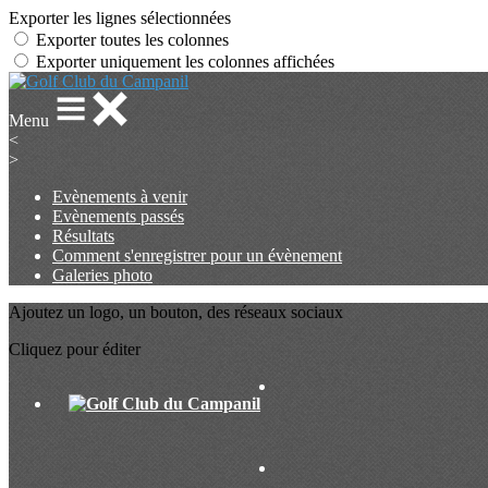
Exporter les lignes sélectionnées
Exporter toutes les colonnes
Exporter uniquement les colonnes affichées
Menu
<
>
Evènements à venir
Evènements passés
Résultats
Comment s'enregistrer pour un évènement
Galeries photo
Ajoutez un logo, un bouton, des réseaux sociaux
Cliquez pour éditer