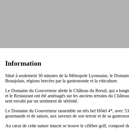
Information
Situé à seulement 30 minutes de la Métropole Lyonnaise, le Domaine 
Beaujolais, régions bercées par la gastronomie et la viticulture.
Le Domaine du Gouverneur abrite le Château du Breuil, qui a longtem
et le Restaurant ont été aménagés sur les anciens terrains du Châtea
sent envahi par un sentiment de sérénité.
Le Domaine du Gouverneur rassemble un très bel Hôtel 4*, avec 53 c
gourmande et de saison, aux saveurs de son terroir et de sa gastrono
Au cœur de cette nature intacte se trouve le célèbre golf, composé de