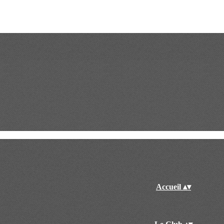
Accueil
▴
▾