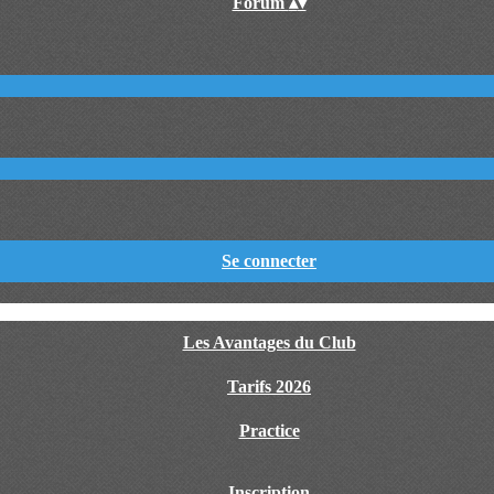
Forum
▴
▾
Se connecter
Les Avantages du Club
Tarifs 2026
Practice
Inscription