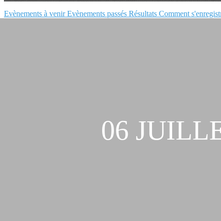
Evènements à venir
Evènements passés
Résultats
Comment s'enregist
06 JUIL