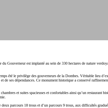
du Gouverneur est implanté au sein de 330 hectares de nature verdoyante
ps été le privilège des gouverneurs de la Dombes. Véritable lieu d’exc
u et de ses dépendances. Ce monument historique a conservé raffinement e
hambres et suites spacieuses et confortables ainsi qu’un restaurant b
mie.
 deux parcours 18 trous et d’un parcours 9 trous, aux difficultés gradué