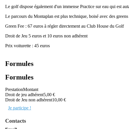
Le golf dispose également d'un immense Practice sur eau qui est auta
Le parcours du Montaplan est plus technique, boisé avec des greens
Green Fee : 67 euros à régler directement au Club House du Golf
Droit de Jeu 5 euros et 10 euros non adhérent
Prix voiturette : 45 euros
Formules
Formules
Prestation
Montant
Droit de jeu adhérent
5,00 €
Droit de Jeu non adhérent
10,00 €
Je participe !
Contacts