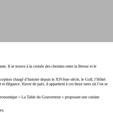
. Il se trouve à la croisée des chemins entre la Bresse et le
eption chargé d’histoire depuis le XIVème siècle, le Golf, l’Hôtel
t élégance. Havre de paix, il appartient à ces lieux rares où l’on se
istronomique « La Table du Gouverneur » proposant une cuisine
es.