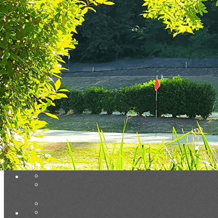
Exporter les lignes sélectionnées
Exporter toutes les colonnes
Exporter uniquement les colonnes affichées
Menu
Ajoutez un logo, un bouton, des réseaux sociaux
Cliquez pour éditer