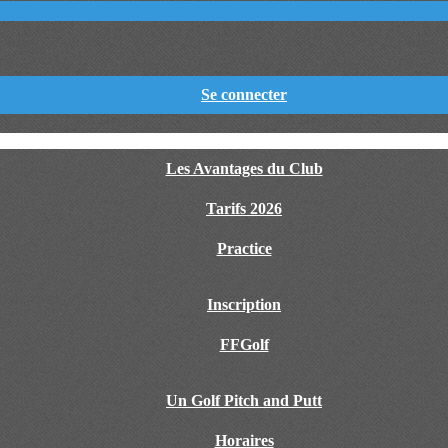
Se connecter
Les Avantages du Club
Tarifs 2026
Practice
Inscription
FFGolf
Un Golf Pitch and Putt
Horaires