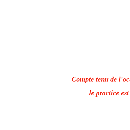
Compte tenu de l'occ
le practice es