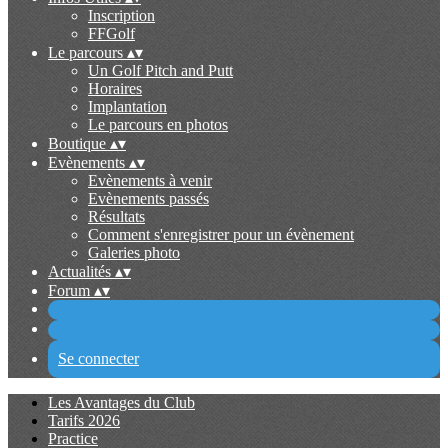
Inscription
FFGolf
Le parcours
▴
▾
Un Golf Pitch and Putt
Horaires
Implantation
Le parcours en photos
Boutique
▴
▾
Evènements
▴
▾
Evènements à venir
Evènements passés
Résultats
Comment s'enregistrer pour un évènement
Galeries photo
Actualités
▴
▾
Forum
▴
▾
Se connecter
Les Avantages du Club
Tarifs 2026
Practice