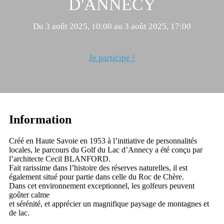
D'ANNECY
Du 3 août 2025, 10:00 au 3 août 2025, 17:00
Je participe !
Information
Créé en Haute Savoie en 1953 à l’initiative de personnalités
locales, le parcours du Golf du Lac d’Annecy a été conçu par
l’architecte Cecil BLANFORD.
Fait rarissime dans l’histoire des réserves naturelles, il est
également situé pour partie dans celle du Roc de Chère.
Dans cet environnement exceptionnel, les golfeurs peuvent
goûter calme
et sérénité, et apprécier un magnifique paysage de montagnes et
de lac.