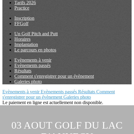
Tarifs 2026
Practice
Inscription
FFGolf
Un Golf Pitch and Putt
Horaires
Implantation
Le parcours en photos
Evènements à venir
Evènements passés
Résultats
Comment s'enregistrer pour un évènement
Galeries photo
Evènements à venir
Evènements passés
Résultats
Comment
s'enregistrer pour un évènement
Galeries photo
Le paiement en ligne est actuellement non disponible.
03 AOUT GOLF DU LAC