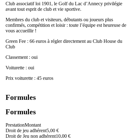
Club associatif loi 1901, le Golf du Lac d’Annecy privilégie
avant tout esprit de club et vie sportive.
Membres du club et visiteurs, débutants ou joueurs plus
confirmés, compétition et loisir : toute l’équipe est heureuse de
vous accueillir !
Green Fee : 66 euros à régler directement au Club House du
Club
Classement : oui
Voiturette : oui
Prix voiturette : 45 euros
Formules
Formules
Prestation
Montant
Droit de jeu adhérent
5,00 €
Droit de Jeu non adhérent
10,00 €