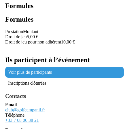
Formules
Formules
Prestation
Montant
Droit de jeu
5,00 €
Droit de jeu pour non adhérent
10,00 €
Ils participent à l’événement
Voir plus de participants
Inscriptions clôturées
Contacts
Email
club@golfcampanil.fr
Téléphone
+33 7 68 06 38 21