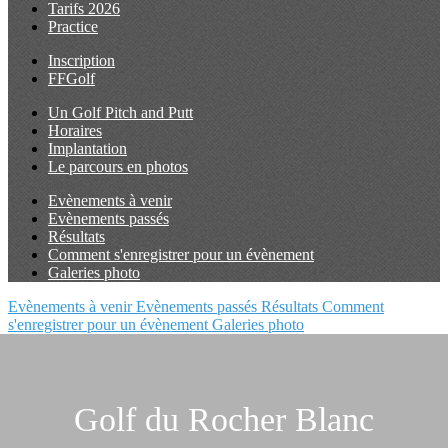
Tarifs 2026
Practice
Inscription
FFGolf
Un Golf Pitch and Putt
Horaires
Implantation
Le parcours en photos
Evènements à venir
Evènements passés
Résultats
Comment s'enregistrer pour un évènement
Galeries photo
Evènements à venir
Evènements passés
Résultats
Comment
s'enregistrer pour un évènement
Galeries photo
Golf du Rocher Blanc