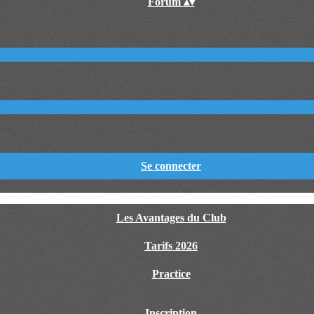
Forum
▴
▾
Se connecter
Les Avantages du Club
Tarifs 2026
Practice
Inscription