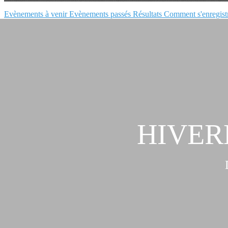
Evènements à venir
Evènements passés
Résultats
Comment s'enregist
HIVERN