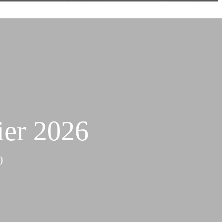
er 2026
0