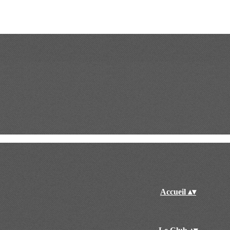
Accueil
▴
▾