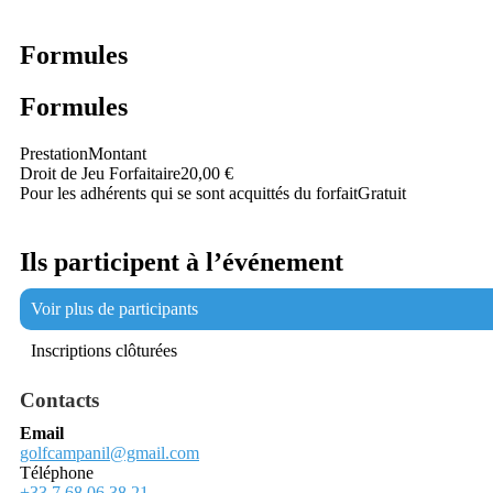
Formules
Formules
Prestation
Montant
Droit de Jeu Forfaitaire
20,00 €
Pour les adhérents qui se sont acquittés du forfait
Gratuit
Ils participent à l’événement
Voir plus de participants
Inscriptions clôturées
Contacts
Email
golfcampanil@gmail.com
Téléphone
+33 7 68 06 38 21