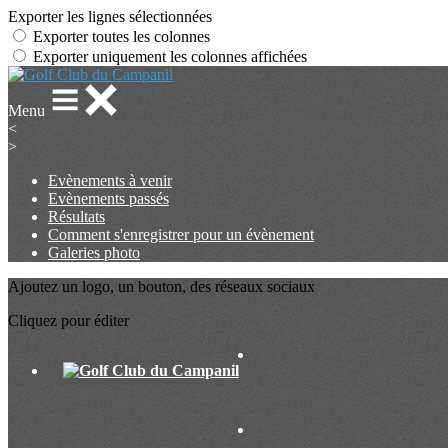
Exporter les lignes sélectionnées
Exporter toutes les colonnes
Exporter uniquement les colonnes affichées
Menu
<
>
Evènements à venir
Evènements passés
Résultats
Comment s'enregistrer pour un évènement
Galeries photo
Ajoutez un logo, un bouton, des réseaux sociaux
Cliquez pour éditer