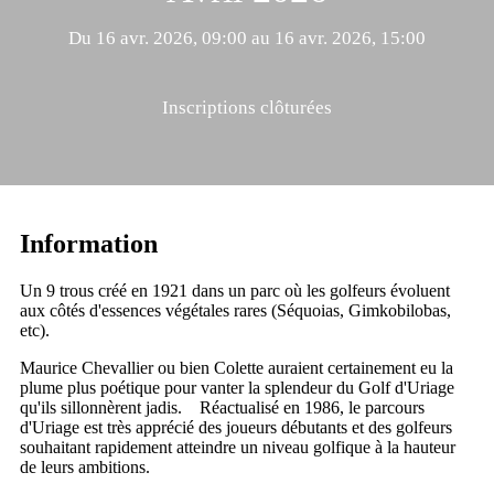
Du 16 avr. 2026, 09:00 au 16 avr. 2026, 15:00
Inscriptions clôturées
Information
Un 9 trous créé en 1921 dans un parc où les golfeurs évoluent
aux côtés d'essences végétales rares (Séquoias, Gimkobilobas,
etc).
Maurice Chevallier ou bien Colette auraient certainement eu la
plume plus poétique pour vanter la splendeur du Golf d'Uriage
qu'ils sillonnèrent jadis. Réactualisé en 1986, le parcours
d'Uriage est très apprécié des joueurs débutants et des golfeurs
souhaitant rapidement atteindre un niveau golfique à la hauteur
de leurs ambitions.