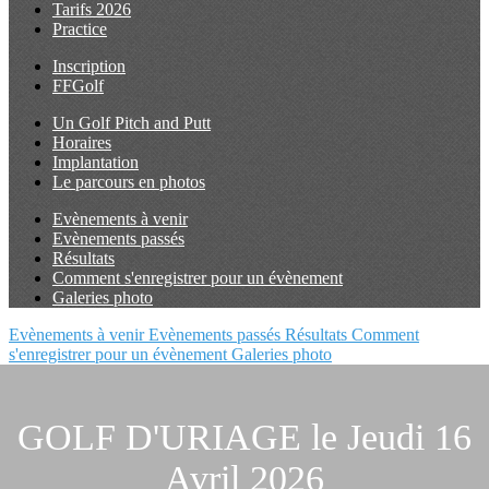
Tarifs 2026
Practice
Inscription
FFGolf
Un Golf Pitch and Putt
Horaires
Implantation
Le parcours en photos
Evènements à venir
Evènements passés
Résultats
Comment s'enregistrer pour un évènement
Galeries photo
Evènements à venir
Evènements passés
Résultats
Comment
s'enregistrer pour un évènement
Galeries photo
GOLF D'URIAGE le Jeudi 16
Avril 2026