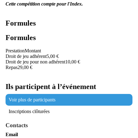
Cette compétition compte pour l'Index.
Formules
Formules
Prestation
Montant
Droit de jeu adhérent
5,00 €
Droit de jeu pour non adhérent
10,00 €
Repas
29,00 €
Ils participent à l’événement
Voir plus de participants
Inscriptions clôturées
Contacts
Email