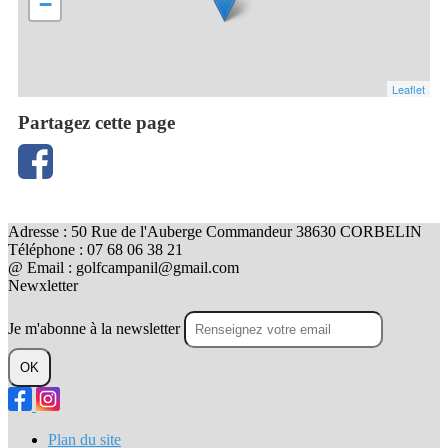
−
Leaflet
Partagez cette page
Adresse : 50 Rue de l'Auberge Commandeur 38630 CORBELIN
Téléphone : 07 68 06 38 21
@ Email : golfcampanil@gmail.com
Newxletter
Je m'abonne à la newsletter
OK
Plan du site