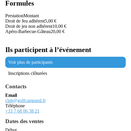
Formules
Prestation
Montant
Droit de Jeu adhérent
5,00 €
Droit de jeu non adhérent
10,00 €
Apéro-Barbecue-Gâteau
20,00 €
Ils participent à l’événement
Voir plus de participants
Inscriptions clôturées
Contacts
Email
club@golfcampanil.fr
Téléphone
+33 7 68 06 38 21
Dates des ventes
Début