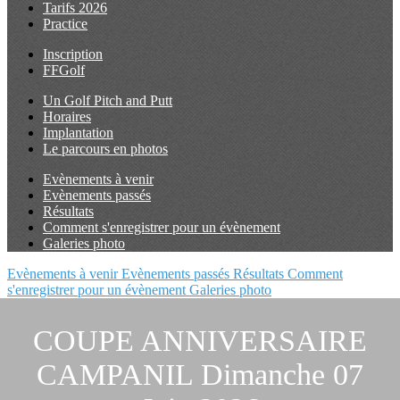
Tarifs 2026
Practice
Inscription
FFGolf
Un Golf Pitch and Putt
Horaires
Implantation
Le parcours en photos
Evènements à venir
Evènements passés
Résultats
Comment s'enregistrer pour un évènement
Galeries photo
Evènements à venir
Evènements passés
Résultats
Comment
s'enregistrer pour un évènement
Galeries photo
COUPE ANNIVERSAIRE
CAMPANIL Dimanche 07