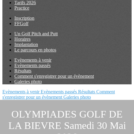
Tarifs 2026
Practice
Inscription
FFGolf
Un Golf Pitch and Putt
Horaires
Implantation
Le parcours en photos
Evènements à venir
Evènements passés
Résultats
Comment s'enregistrer pour un évènement
Galeries photo
Evènements à venir
Evènements passés
Résultats
Comment
s'enregistrer pour un évènement
Galeries photo
OLYMPIADES GOLF DE
LA BIEVRE Samedi 30 Mai