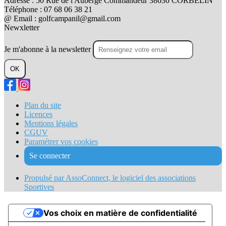
Adresse : 50 Rue de l'Auberge Commandeur 38630 CORBELIN
Téléphone : 07 68 06 38 21
@ Email : golfcampanil@gmail.com
Newxletter
Je m'abonne à la newsletter
OK
Plan du site
Licences
Mentions légales
CGUV
Paramétrer vos cookies
Se connecter
Propulsé par AssoConnect, le logiciel des associations
Sportives
Vos choix en matière de confidentialité