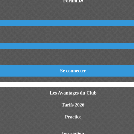
Forum
▴
▾
Se connecter
Les Avantages du Club
Tarifs 2026
Practice
Inscription