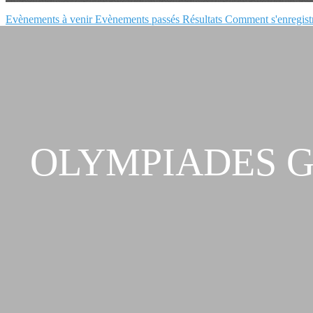
Evènements à venir
Evènements passés
Résultats
Comment s'enregist
OLYMPIADES GO