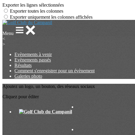
Exporter les lignes sélectionnées
Exporter toutes les colonnes
Exporter uniquement les colonnes affichées
Menu
<
>
Evènements à venir
Evènements passés
Résultats
Comment s'enregistrer pour un évènement
Galeries photo
Ajoutez un logo, un bouton, des réseaux sociaux
Cliquez pour éditer