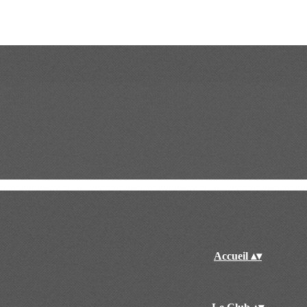
Accueil
▴
▾