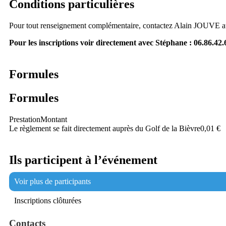
Conditions particulières
Pour tout renseignement complémentaire, contactez Alain JOUVE a
Pour les inscriptions voir directement avec Stéphane : 06.86.42.6
Formules
Formules
Prestation
Montant
Le règlement se fait directement auprès du Golf de la Bièvre
0,01 €
Ils participent à l’événement
Voir plus de participants
Inscriptions clôturées
Contacts