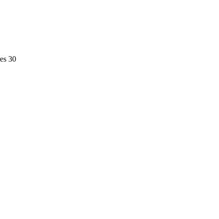
es 30