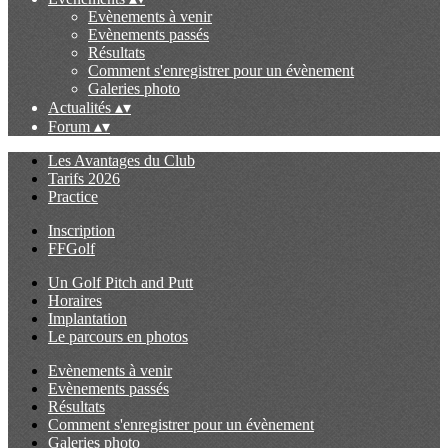
Evènements à venir
Evènements passés
Résultats
Comment s'enregistrer pour un évènement
Galeries photo
Actualités
▴
▾
Forum
▴
▾
Les Avantages du Club
Tarifs 2026
Practice
Inscription
FFGolf
Un Golf Pitch and Putt
Horaires
Implantation
Le parcours en photos
Evènements à venir
Evènements passés
Résultats
Comment s'enregistrer pour un évènement
Galeries photo