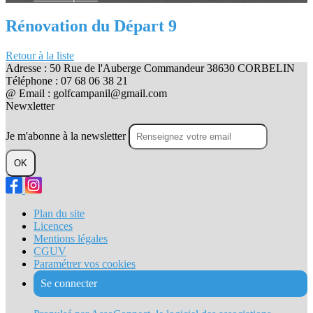
Rénovation du Départ 9
Retour à la liste
Adresse : 50 Rue de l'Auberge Commandeur 38630 CORBELIN
Téléphone : 07 68 06 38 21
@ Email : golfcampanil@gmail.com
Newxletter
Je m'abonne à la newsletter
OK
Plan du site
Licences
Mentions légales
CGUV
Paramétrer vos cookies
Se connecter