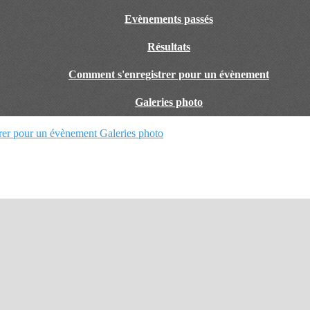
Evènements passés
Résultats
Comment s'enregistrer pour un évènement
Galeries photo
rer pour un évènement
Galeries photo