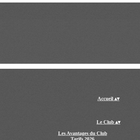
Accueil
▴
▾
Le Club
▴
▾
Les Avantages du Club
Tarifs 2026