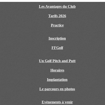
Les Avantages du Club
Tarifs 2026
Practice
Inscription
FFGolf
Un Golf Pitch and Putt
Horaires
Implantation
Le parcours en photos
Evènements à venir