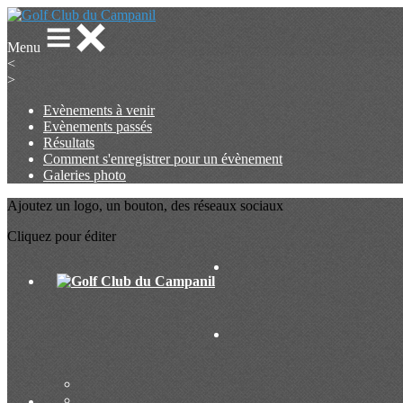
Menu
<
>
Evènements à venir
Evènements passés
Résultats
Comment s'enregistrer pour un évènement
Galeries photo
Ajoutez un logo, un bouton, des réseaux sociaux
Cliquez pour éditer